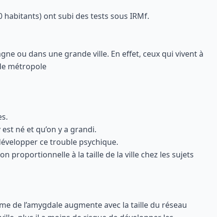
0 habitants) ont subi des tests sous IRMf.
ne ou dans une grande ville. En effet, ceux qui vivent à
de métropole
es.
st né et qu’on y a grandi.
 développer ce trouble psychique.
proportionnelle à la taille de la ville chez les sujets
ume de l’amygdale augmente avec la taille du réseau