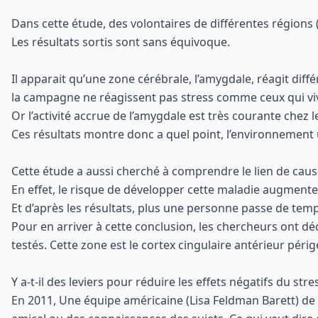
Dans cette étude, des volontaires de différentes régions (
Les résultats sortis sont sans équivoque.
Il apparait qu’une zone cérébrale, l’amygdale, réagit dif
la campagne ne réagissent pas stress comme ceux qui vi
Or l’activité accrue de l’amygdale est très courante chez
Ces résultats montre donc a quel point, l’environnement
Cette étude a aussi cherché à comprendre le lien de cause à
En effet, le risque de développer cette maladie augmente
Et d’après les résultats, plus une personne passe de temp
Pour en arriver à cette conclusion, les chercheurs ont déco
testés. Cette zone est le cortex cingulaire antérieur péri
Y a-t-il des leviers pour réduire les effets négatifs du stre
En 2011, Une équipe américaine (Lisa Feldman Barett) de 