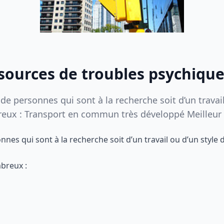
 sources de troubles psychique
 personnes qui sont à la recherche soit d’un travail o
eux : Transport en commun très développé Meilleur a
es qui sont à la recherche soit d’un travail ou d’un style de
mbreux :