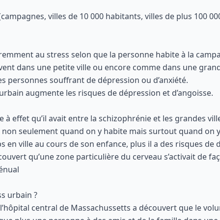
campagnes, villes de 10 000 habitants, villes de plus 100 00
féremment au stress selon que la personne habite à la campag
vent dans une petite ville ou encore comme dans une gran
 les personnes souffrant de dépression ou d’anxiété.
 urbain augmente les risques de dépression et d’angoisse.
 effet qu’il avait entre la schizophrénie et les grandes vill
 non seulement quand on y habite mais surtout quand on y e
s en ville au cours de son enfance, plus il a des risques de
uvert qu’une zone particulière du cerveau s’activait de façon 
génual
ss urbain ?
l’hôpital central de Massachussetts a découvert que le vol