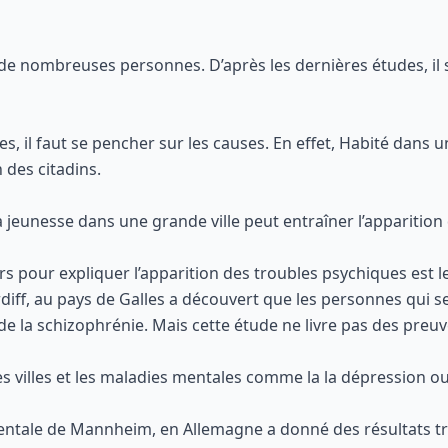
 de nombreuses personnes. D’après les dernières études, il 
 il faut se pencher sur les causes. En effet, Habité dans un
n des citadins.
sa jeunesse dans une grande ville peut entraîner l’apparitio
pour expliquer l’apparition des troubles psychiques est le 
rdiff, au pays de Galles a découvert que les personnes qui s
 la schizophrénie. Mais cette étude ne livre pas des preuv
villes et les maladies mentales comme la la dépression ou l
 mentale de Mannheim, en Allemagne a donné des résultats tr