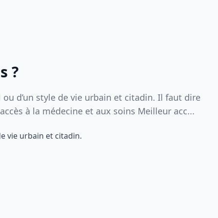
s ?
u d’un style de vie urbain et citadin. Il faut dire
ccès à la médecine et aux soins Meilleur acc...
 vie urbain et citadin.