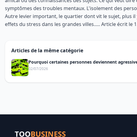
amical ou des connaissances des sujets. Ce qui veut dire 
symptômes des troubles mentaux. L'isolement des person
Autre levier important, le quartier dont vit le sujet, plu
effets du stress dans les grandes villes..... Article écrit le
Articles de la même catégorie
Pourquoi certaines personnes deviennent agressive
02/07/2026
TOO
BUSINESS