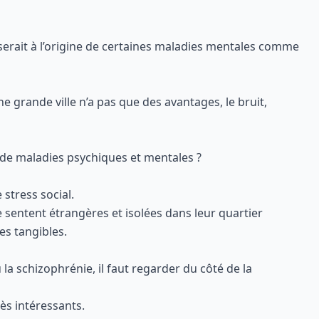
serait à l’origine de certaines maladies mentales comme
e grande ville n’a pas que des avantages, le bruit,
n de maladies psychiques et mentales ?
stress social.
e sentent étrangères et isolées dans leur quartier
es tangibles.
a schizophrénie, il faut regarder du côté de la
ès intéressants.