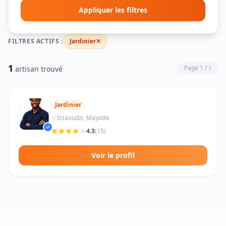
Appliquer les filtres
FILTRES ACTIFS :
Jardinier
✕
1
Page 1 / 1
artisan trouvé
Jardinier
Dzaoudzi, Mayotte
4.3
(15)
Voir le profil