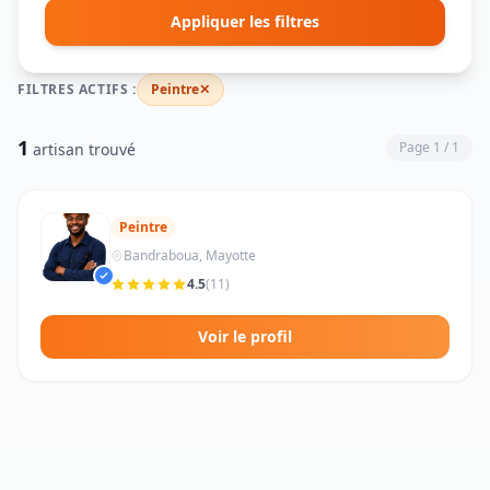
Appliquer les filtres
FILTRES ACTIFS :
Peintre
✕
1
Page 1 / 1
artisan trouvé
Peintre
Bandraboua, Mayotte
4.5
(11)
Voir le profil